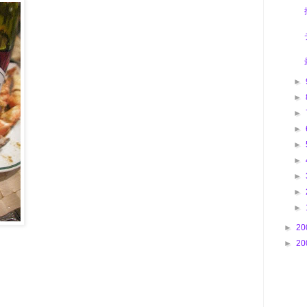
►
►
►
►
►
►
►
►
►
►
20
。
►
20