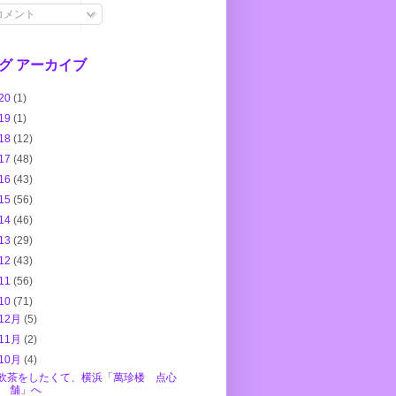
コメント
グ アーカイブ
20
(1)
19
(1)
18
(12)
17
(48)
16
(43)
15
(56)
14
(46)
13
(29)
12
(43)
11
(56)
10
(71)
12月
(5)
11月
(2)
10月
(4)
飲茶をしたくて、横浜「萬珍楼 点心
舗」へ