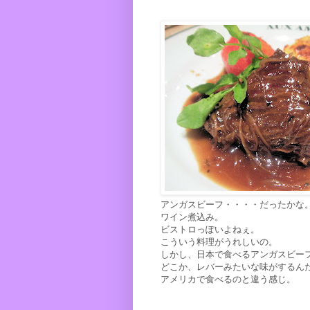
アンガスビーフ・・・・だったかな
ワイン煮込み。
ビストロっぽいよねぇ。
こういう料理がうれしいの。
しかし、日本で食べるアンガスビー
どこか、レバーみたいな味がするん
アメリカで食べるのと違う感じ。