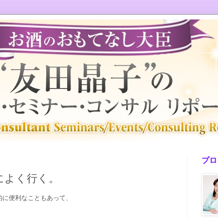
プロ
によく行く。
的に便利なこともあって、