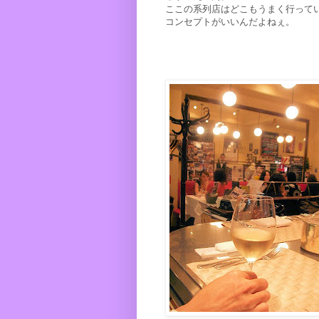
ここの系列店はどこもうまく行って
コンセプトがいいんだよねぇ。