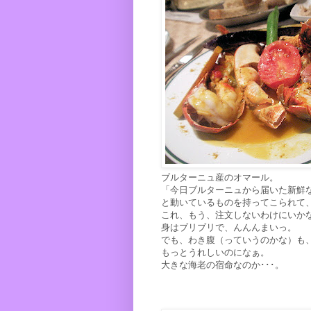
ブルターニュ産のオマール。
「今日ブルターニュから届いた新鮮
と動いているものを持ってこられて
これ、もう、注文しないわけにいか
身はブリブリで、んんんまいっ。
でも、わき腹（っていうのかな）も
もっとうれしいのになぁ。
大きな海老の宿命なのか･･･。