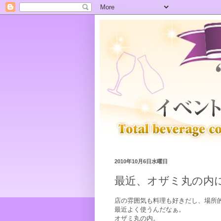
2010年10月6日水曜日
最近、オザミ丸の内
店の雰囲気も料理も好きだし、場所
最近よく使うんだなぁ。
オザミ丸の内。