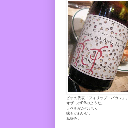
ビオの代表「フィリップ・パカレ」
オザミのPBのようだ。
ラベルがかわいい。
味もかわいい。
私好み。