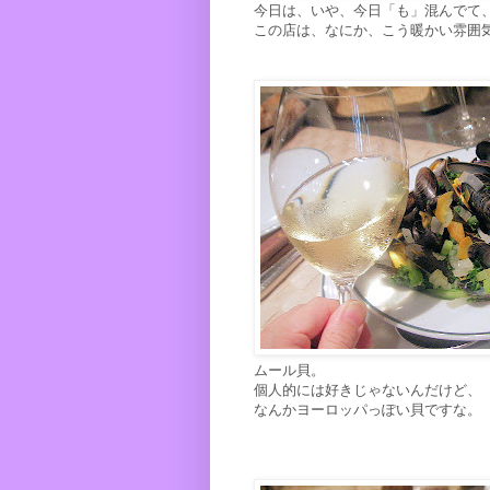
今日は、いや、今日「も」混んでて
この店は、なにか、こう暖かい雰囲
ムール貝。
個人的には好きじゃないんだけど、
なんかヨーロッパっぽい貝ですな。